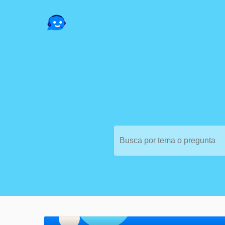
Busca por tema o pregunta