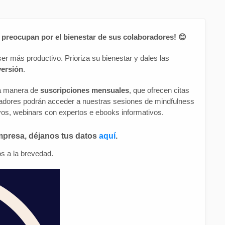
preocupan por el bienestar de sus colaboradores! 😊
ser más productivo. Prioriza su bienestar y dales las
versión
.
 a manera de
suscripciones mensuales
, que ofrecen citas
radores podrán acceder a nuestras sesiones de mindfulness
os, webinars con expertos e ebooks informativos.
mpresa, déjanos tus datos
aquí
.
s a la brevedad.