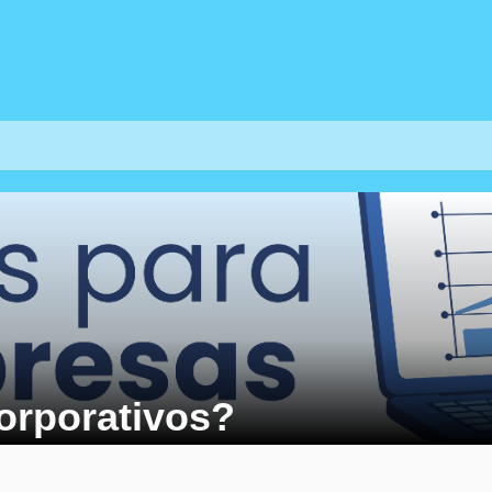
orporativos?