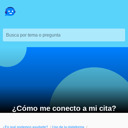
Busca por tema o pregunta
¿Cómo me conecto a mi cita?
¿En qué podemos ayudarte?
Uso de la plataforma