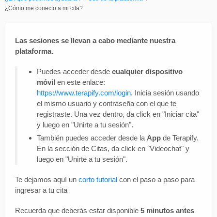
¿Cómo me conecto a mi cita?
Las sesiones se llevan a cabo mediante nuestra
plataforma.
Puedes acceder desde
cualquier dispositivo
móvil
en este enlace:
https://www.terapify.com/login
. Inicia sesión usando
el mismo usuario y contraseña con el que te
registraste. Una vez dentro, da click en "Iniciar cita"
y luego en "Unirte a tu sesión".
También puedes acceder desde la
App
de Terapify.
En la sección de Citas, da click en "Videochat" y
luego en "Unirte a tu sesión".
Te dejamos aquí un
corto tutorial
con el paso a paso para
ingresar a tu cita
Recuerda que deberás estar disponible
5 minutos antes