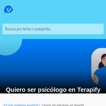
Busca por tema o pregunta
Quiero ser psicólogo en Terapify
¿En qué podemos ayudarte?
Quiero ser psicólogo en Terapify